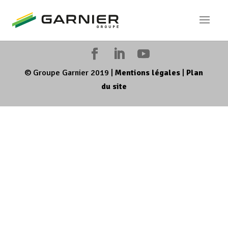
© Groupe Garnier 2019
|
Mentions légales
|
Plan
du site