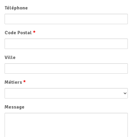
Téléphone
Code Postal
*
Ville
Métiers
*
Message